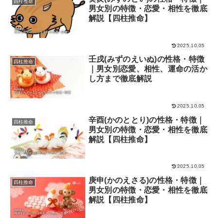
四柱推命
男女別の特徴・恋愛・相性を徹底
解説【四柱推命】
2025.10.05
壬戌(みずのえいぬ)の性格・特徴
四柱推命
｜男女別恋愛、相性、運命の活か
し方まで徹底解説
2025.10.05
辛酉(かのととり)の性格・特徴｜
四柱推命
男女別の特徴・恋愛・相性を徹底
解説【四柱推命】
2025.10.05
庚申(かのえさる)の性格・特徴｜
四柱推命
男女別の特徴・恋愛・相性を徹底
解説【四柱推命】