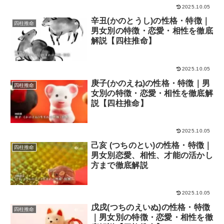
2025.10.05
辛丑(かのとうし)の性格・特徴｜
四柱推命
男女別の特徴・恋愛・相性を徹底
解説【四柱推命】
2025.10.05
庚子(かのえね)の性格・特徴｜男
四柱推命
女別の特徴・恋愛・相性を徹底解
説【四柱推命】
2025.10.05
己亥 (つちのとい)の性格・特徴｜
四柱推命
男女別恋愛、相性、才能の活かし
方まで徹底解説
2025.10.05
戊戌(つちのえいぬ)の性格・特徴
四柱推命
｜男女別の特徴・恋愛・相性を徹