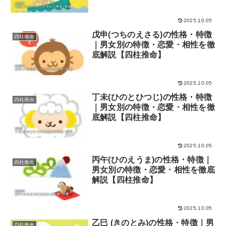
2025.10.05
戊申(つちのえさる)の性格・特徴
四柱推命
｜男女別の特徴・恋愛・相性を徹
底解説【四柱推命】
2025.10.05
丁未(ひのとひつじ)の性格・特徴
四柱推命
｜男女別の特徴・恋愛・相性を徹
底解説【四柱推命】
2025.10.05
丙午(ひのえうま)の性格・特徴｜
四柱推命
男女別の特徴・恋愛・相性を徹底
解説【四柱推命】
2025.10.05
乙巳 (きのとみ)の性格・特徴｜男
四柱推命