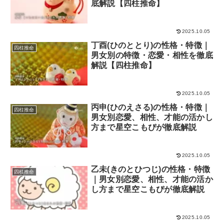
底解説【四柱推命】
2025.10.05
丁酉(ひのととり)の性格・特徴｜
四柱推命
男女別の特徴・恋愛・相性を徹底
解説【四柱推命】
2025.10.05
丙申(ひのえさる)の性格・特徴｜
四柱推命
男女別恋愛、相性、才能の活かし
方まで星空こもぴが徹底解説
2025.10.05
乙未(きのとひつじ)の性格・特徴
四柱推命
｜男女別恋愛、相性、才能の活か
し方まで星空こもぴが徹底解説
2025.10.05