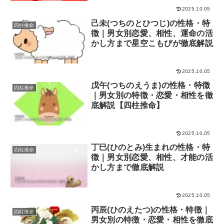
2025.10.05
己未(つちのとひつじ)の性格・特
四柱推命
徴｜男女別恋愛、相性、運命の活
かし方まで星空こもぴが徹底解説
2025.10.05
戊午(つちのえうま)の性格・特徴
四柱推命
｜男女別の特徴・恋愛・相性を徹
底解説【四柱推命】
2025.10.05
丁巳(ひのとみ)生まれの性格・特
四柱推命
徴｜男女別恋愛、相性、才能の活
かし方まで徹底解説
2025.10.05
丙辰(ひのえたつ)の性格・特徴｜
四柱推命
男女別の特徴・恋愛・相性を徹底