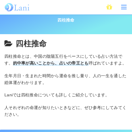
ホーム
占い
四柱推命
四柱推命
四柱推命
四柱推命とは、中国の陰陽五行をベースにしている占い方法で
す。
的中率が高いことから、占いの帝王とも
呼ばれていますよ。
生年月日・生まれた時間から運命を推し量り、人の一生を通した
総体運がわかります。
Lani
では四柱推命についても詳しくご紹介しています。
人それぞれの命運が知りたいときなどに、ぜひ参考にしてみてく
ださい。