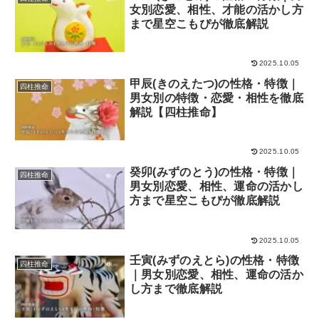
女別恋愛、相性、才能の活かし方
まで星空こもぴが徹底解説
2025.10.05
甲辰(きのえたつ)の性格・特徴｜
四柱推命
男女別の特徴・恋愛・相性を徹底
解説【四柱推命】
2025.10.05
癸卯(みずのとう)の性格・特徴｜
四柱推命
男女別恋愛、相性、運命の活かし
方まで星空こもぴが徹底解説
2025.10.05
壬寅(みずのえとら)の性格・特徴
四柱推命
｜男女別恋愛、相性、運命の活か
し方まで徹底解説