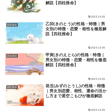
解説【四柱推命】
2025.10.05
乙卯(きのとう)の性格・特徴｜男
四柱推命
女別の特徴・恋愛・相性を徹底解
説【四柱推命】
2025.10.05
甲寅(きのえとら)の性格・特徴｜
四柱推命
男女別の特徴・恋愛・相性を徹底
解説【四柱推命】
2025.10.05
癸丑(みずのとうし)の性格・特徴
四柱推命
｜男女別恋愛、相性、運命の活か
し方まで星空こもぴが徹底解説
2025.10.05