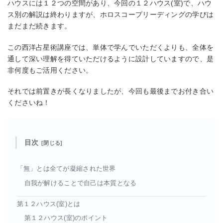
ハウスには１２つの空間があり、今回の１２ハウス(室)で、ハウ
ス別の解説は終わりますが、ホロスコープリーディングの学びは
まだまだ続きます。
この西洋占星術講座では、単体で学んでいただくよりも、全体を
通して深い理解を得ていただけるように設計していますので、是
非何度もご活用ください。
それでは前置きが長くなりましたが、今回も最後までお付き合い
くださいね！
目次
「無」とは全てが凝縮された世界
自我が解けることで自己は本質となる
第１２ハウス(室)とは
第１２ハウス(室)のポイント