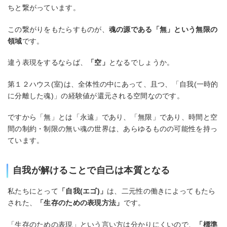
ちと繋がっています。
この繋がりをもたらすものが、
魂の源である「無」という無限の
領域
です。
違う表現をするならば、
「空」
となるでしょうか。
第１２ハウス(室)は、全体性の中にあって、且つ、「自我(一時的
に分離した魂)」の経験値が還元される空間なのです。
ですから「無」とは「永遠」であり、「無限」であり、時間と空
間の制約・制限の無い魂の世界は、あらゆるものの可能性を持っ
ています。
自我が解けることで自己は本質となる
私たちにとって
「自我(エゴ)」
は、二元性の働きによってもたら
された、
「生存のための表現方法」
です。
「生存のための表現」という言い方は分かりにくいので、
「標準