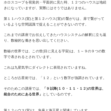
ホロスコープを視覚的・平面的に見た時、１２つのハウスは地続
きになっていますが、実際にはそうではありません。
第１１ハウス(室)と第１２ハウス(室)の繋がりは、扉で繋がって
いるような空間認識で捉えることができないのです。
これまでの講座でお伝えしてきたハウスシステムの解釈に立ち返
り、数秘的な働きを思い出してください。
数秘の世界では、この世(目に見える宇宙)は、１～９の９つの数
字で表されるとされています。
これは九星気学にダイレクトに表現されていますね。
ところが占星術では、「１２」という数字が強調されています。
そのためこの講座では、
「９以降(１０・１１・１２)の世界は、
統合のためにある世界」
としているのです。
第１２ハウス(室)は、魚座と海王星と関連しています。