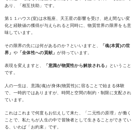
あり、「相互扶助」です。
第１１ハウス(室)は水瓶座、天王星の影響を受け、絶え間ない変
化と経験値の獲得が与えられると同時に、物質世界の限界をも意
味しています。
その限界の先には何があるのか？といいますと、
「魂(本質)の世
界」
や
「全体性への貢献」
が待っています。
表現を変えますと、
「意識が物質性から解放される」
ということ
です。
人の一生は、意識(魂)が身体(物質性)に宿ることで始まる体験
で、一時的ではありますが、時間と空間の制約・制限に支配され
ています。
これはこれまで何度もお伝えして来た、「二元性の原理」が働く
ことで、私たちが人生の中で冒険者として生きることができてい
る、いわば「お約束」です。