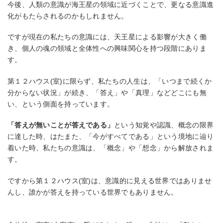
今後、人類の意識が海王星の領域に近づくことで、更なる意識進
化がもたらされるのかもしれません。
ですが現在の私たちの意識には、天王星による影響が大きく働
き、個人の魂の領域と全体性への興味関心を持つ段階にありま
す。
第１２ハウス(室)に限らず、私たちの人生は、「いつまで続くか
分からない状況」が続き、「答え」や「真理」などどこにも無
い、という側面を持っています。
「答えが無いことが答えである」
という知覚や認識、概念の限界
に達した時、はたまた、「今がすべてである」という境地に辿り
着いた時、私たちの意識は、「概念」や「想念」から解放されま
す。
ですから第１２ハウス(室)は、意識的に見える世界ではありませ
んし、誰かが答えを持っている世界でもありません。