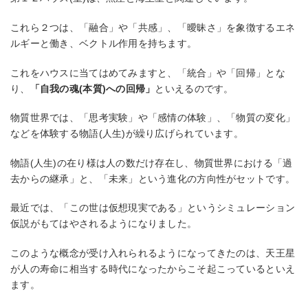
これら２つは、「融合」や「共感」、「曖昧さ」を象徴するエネ
ルギーと働き、ベクトル作用を持ちます。
これをハウスに当てはめてみますと、「統合」や「回帰」とな
り、
「自我の魂(本質)への回帰」
といえるのです。
物質世界では、「思考実験」や「感情の体験」、「物質の変化」
などを体験する物語(人生)が繰り広げられています。
物語(人生)の在り様は人の数だけ存在し、物質世界における「過
去からの継承」と、「未来」という進化の方向性がセットです。
最近では、「この世は仮想現実である」というシミュレーション
仮説がもてはやされるようになりました。
このような概念が受け入れられるようになってきたのは、天王星
が人の寿命に相当する時代になったからこそ起こっているといえ
ます。