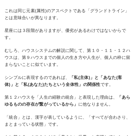
これは同じ元素(属性)のアスペクトである「グランドトライン」
とは意味合いが異なります。
星座には３段階がありますが、優劣があるわけではないからで
す。
むしろ、ハウスシステムの解説に関して、第１０・１１・１２ハ
ウスは、第９ハウスまでの個人の生き方や人生が、個人の枠に留
まらないことに似ています。
シンプルに表現するのであれば、
「私(主体)」と「あなた(客
体)」と「私(あなた)たちという全体性」の関係性
です。
第１２ハウスを「人生の経験の統合」と表現した理由は、
「あら
ゆるものの存在が繋がっているから」
に他なりません。
「統合」とは、漢字が表しているように、「すべてが合わさり、
まとまっている状態」です。