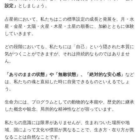
設定」
としましょう。
占星術において、私たちはこの標準設定の成長と発展を、月・水
星・金星・太陽・火星・木星・土星の順番に、加齢とともに体験
していきます。
どの段階においても、私たちには「自己」という隠された本質に
気がつくことができますが、それは持続的なものではありませ
ん。
「ありのままの状態」や「無敵状態」、「絶対的な安心感」
など
は、私たちの魂と直結した時に自覚できるものといえるでしょ
う。
生命力には、プログラムとしての動物的な本能や、歴史的に継承
した概念や観念、局所的な精神性などが宿っています。
私たちの意識には限界がありませんが、生まれついた場所や地
域、国によって文化や慣習が異なることで、生き方・在り方が異
なることは自然なことです。