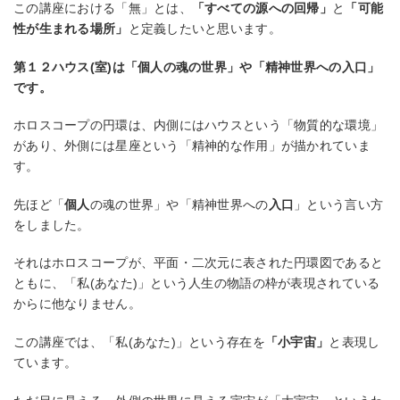
この講座における「無」とは、
「すべての源への回帰」
と
「可能
性が生まれる場所」
と定義したいと思います。
第１２ハウス(室)は「個人の魂の世界」や「精神世界への入口」
です。
ホロスコープの円環は、内側にはハウスという「物質的な環境」
があり、外側には星座という「精神的な作用」が描かれていま
す。
先ほど「
個人
の魂の世界」や「精神世界への
入口
」という言い方
をしました。
それはホロスコープが、平面・二次元に表された円環図であると
ともに、「私(あなた)」という人生の物語の枠が表現されている
からに他なりません。
この講座では、「私(あなた)」という存在を
「小宇宙」
と表現し
ています。