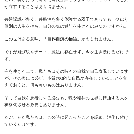
が存在することはあり得ません。
共通認識が多く、共時性を多く体験する双子であっても、やはり
個別の人生を持ち、自分の魂の道筋を生きるのみなのですから。
この世はある意味、
「自作自演の物語」
かもしれません。
ですが飛び級やチート、魔法は存在せず、今を生き続けるだけで
す。
今を生きる上で、私たちはその時々の自我で自己表現しています
が、その奥には必ず、本質(魂)的な自己が存在していることを覚
えておくと、何も怖いものはありません。
そして自我を悪者にする必要も、魂や精神の世界に精通する人を
神格化させる必要もありません。
ただ、ただ私たちは、この時に起こったことを認め、消化し続け
ていくだけです。