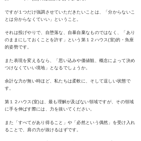
ですが１つだけ強調させていただきたいことは、「分からないこ
とは分からなくていい」ということ。
それは投げやりで、自堕落な、自暴自棄なものではなく、「あり
のままにしておくことを許す」という第１２ハウス(室)的・魚座
的姿勢です。
また表現を変えるなら、「思い込みや価値観、概念によって決め
つけなくていい境地」となるでしょうか。
余計な力が無い時ほど、私たちは柔軟に、そして逞しい状態で
す。
第１２ハウス(室)は、最も理解が及ばない領域ですが、その領域
に手を伸ばす際には、力を抜いてください。
また「すべてがあり得ること」や「必然という偶然」を受け入れ
ることで、肩の力が抜けるはずです。