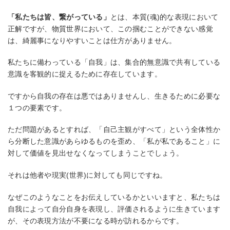
「私たちは皆、繋がっている」
とは、本質(魂)的な表現において
正解ですが、物質世界において、この掴むことができない感覚
は、綺麗事になりやすいことは仕方がありません。
私たちに備わっている「自我」は、集合的無意識で共有している
意識を客観的に捉えるために存在しています。
ですから自我の存在は悪ではありませんし、生きるために必要な
１つの要素です。
ただ問題があるとすれば、「自己主観がすべて」という全体性か
ら分断した意識があらゆるものを歪め、「私が私であること」に
対して価値を見出せなくなってしまうことでしょう。
それは他者や現実(世界)に対しても同じですね。
なぜこのようなことをお伝えしているかといいますと、私たちは
自我によって自分自身を表現し、評価されるように生きています
が、その表現方法が不要になる時が訪れるからです。