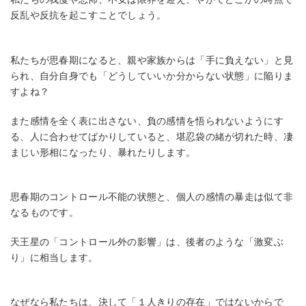
反乱や反抗を起こすことでしょう。
私たちが思春期になると、親や家族からは「手に負えない」と見
られ、自分自身でも「どうしていいか分からない状態」に陥りま
すよね？
また感情を全く表に出さない、負の感情を悟られないようにす
る、人に合わせてばかりしていると、堪忍袋の緒が切れた時、凄
まじい形相になったり、暴れたりします。
思春期のコントロール不能の状態と、個人の感情の暴走は似て非
なるものです。
天王星の「コントロール外の影響」は、後者のような「激変ぶ
り」に相当します。
なぜなら私たちは、決して「１人きりの存在」ではないからで