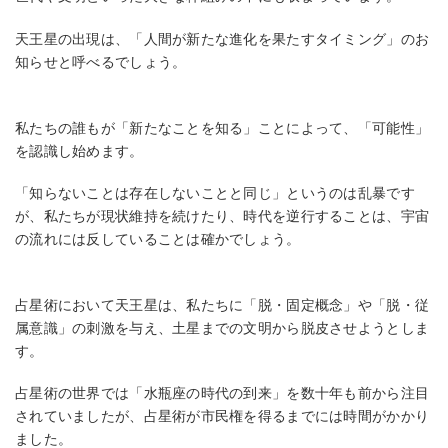
天王星の出現は、「人間が新たな進化を果たすタイミング」のお
知らせと呼べるでしょう。
私たちの誰もが「新たなことを知る」ことによって、「可能性」
を認識し始めます。
「知らないことは存在しないことと同じ」というのは乱暴です
が、私たちが現状維持を続けたり、時代を逆行することは、宇宙
の流れには反していることは確かでしょう。
占星術において天王星は、私たちに「脱・固定概念」や「脱・従
属意識」の刺激を与え、土星までの文明から脱皮させようとしま
す。
占星術の世界では「水瓶座の時代の到来」を数十年も前から注目
されていましたが、占星術が市民権を得るまでには時間がかかり
ました。