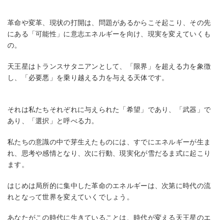
革命や変革、現状の打開は、問題があるからこそ起こり、その先
にある「可能性」に意志エネルギーを向け、現実を変えていくも
の。
天王星はトランスサタニアンとして、「限界」を超える力を象徴
し、「必要悪」を乗り越える力を与える天体です。
それは私たちそれぞれに与えられた「希望」であり、「武器」で
あり、「選択」と呼べる力。
私たちの意識の中で芽生えたものには、すでにエネルギーが生ま
れ、思考や感情となり、次に行動、現実化が雪だるま式に起こり
ます。
はじめは局所的に集中した革命のエネルギーは、次第に時代の流
れとなって世界を変えていくでしょう。
あなたがこの時代に生きていることは、時代が変える天王星のエ