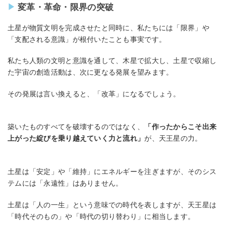
変革・革命・限界の突破
土星が物質文明を完成させたと同時に、私たちには「限界」や
「支配される意識」が根付いたことも事実です。
私たち人類の文明と意識を通して、木星で拡大し、土星で収縮し
た宇宙の創造活動は、次に更なる発展を望みます。
その発展は言い換えると、「改革」になるでしょう。
築いたものすべてを破壊するのではなく、
「作ったからこそ出来
上がった綻びを乗り越えていく力と流れ」
が、天王星の力。
土星は「安定」や「維持」にエネルギーを注ぎますが、そのシス
テムには「永遠性」はありません。
土星は「人の一生」という意味での時代を表しますが、天王星は
「時代そのもの」や「時代の切り替わり」に相当します。