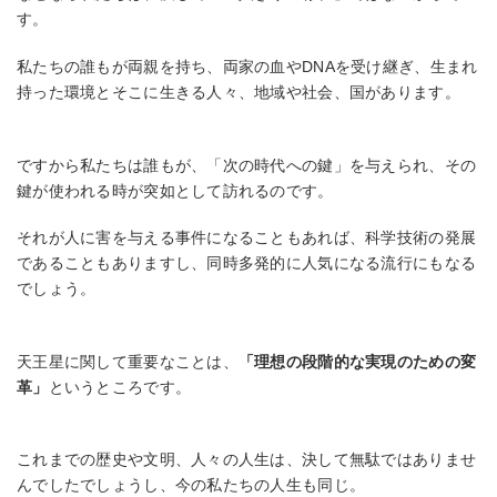
す。
私たちの誰もが両親を持ち、両家の血やDNAを受け継ぎ、生まれ
持った環境とそこに生きる人々、地域や社会、国があります。
ですから私たちは誰もが、「次の時代への鍵」を与えられ、その
鍵が使われる時が突如として訪れるのです。
それが人に害を与える事件になることもあれば、科学技術の発展
であることもありますし、同時多発的に人気になる流行にもなる
でしょう。
天王星に関して重要なことは、
「理想の段階的な実現のための変
革」
というところです。
これまでの歴史や文明、人々の人生は、決して無駄ではありませ
んでしたでしょうし、今の私たちの人生も同じ。