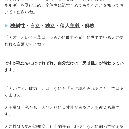
ネルギーを受け止め、全体性に流すためでもあることを知ってお
いてくださいね。
独創性・自立・独立・個人主義・解放
「天才」という言葉は、明らかに能力や感性に秀でている人に使
われる言葉ですよね？
ですが私たちにはそれぞれ、自分だけの「天才性」が備わってい
ます。
「天が与えた能力」とは、なにも「人に認められること」ではあ
りません。
天王星は、私たち１人ひとりに天才性があることを教える星で
す。
天才性は人気や認知度、社会的評価、利便性などに偏って捉える