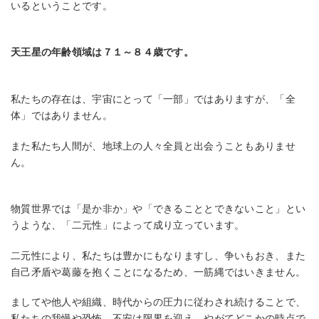
いるということです。
天王星の年齢領域は７１～８４歳です。
私たちの存在は、宇宙にとって「一部」ではありますが、「全
体」ではありません。
また私たち人間が、地球上の人々全員と出会うこともありませ
ん。
物質世界では「是か非か」や「できることとできないこと」とい
うような、「二元性」によって成り立っています。
二元性により、私たちは豊かにもなりますし、争いもおき、また
自己矛盾や葛藤を抱くことになるため、一筋縄ではいきません。
ましてや他人や組織、時代からの圧力に従わされ続けることで、
私たちの我慢や恐怖、不安は限界を迎え、やがてどこかの時点で