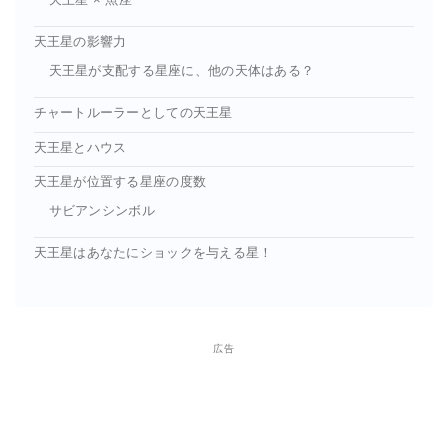
天王星 × 魚座
天王星の影響力
天王星が支配する星座に、他の天体はある？
チャートルーラーとしての天王星
天王星とハウス
天王星が位置する星座の度数
サビアンシンボル
天王星はあなたにショックを与える星！
広告