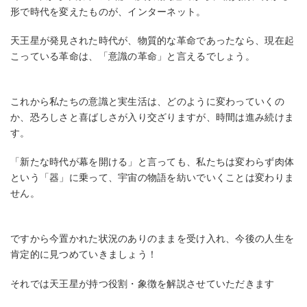
形で時代を変えたものが、インターネット。
天王星が発見された時代が、物質的な革命であったなら、現在起
こっている革命は、「意識の革命」と言えるでしょう。
これから私たちの意識と実生活は、どのように変わっていくの
か、恐ろしさと喜ばしさが入り交ざりますが、時間は進み続けま
す。
「新たな時代が幕を開ける」と言っても、私たちは変わらず肉体
という「器」に乗って、宇宙の物語を紡いでいくことは変わりま
せん。
ですから今置かれた状況のありのままを受け入れ、今後の人生を
肯定的に見つめていきましょう！
それでは天王星が持つ役割・象徴を解説させていただきます