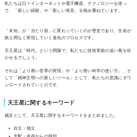
私たちは日々インターネットや電子機器、テクノロジーを使っ
て、「新しい経験」や「新しい発見」を積み重ねています。
「未知」が「当たり前」に変わっていくのが歴史であり、生命が
絶え間なく実現していく進化のプロセスです。
天王星は「時代」という間隔で、私たちに技術革新の追い風を吹
かせるでしょう。
それは「より善い世界の実現」や「より善い科学の使い方」、そ
して「精神文明への新しいツール」として、私たちの意識にダウ
ンロードされていくのです。
天王星に関するキーワード
補足として、天王星に関するキーワードをまとめました。
自立・独立
支配・依存からの脱却