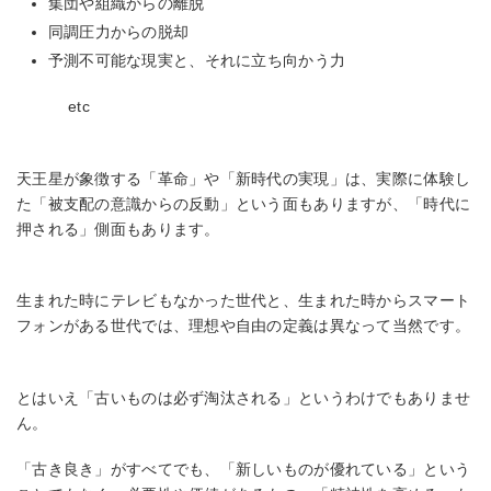
集団や組織からの離脱
同調圧力からの脱却
予測不可能な現実と、それに立ち向かう力
etc
天王星が象徴する「革命」や「新時代の実現」は、実際に体験し
た「被支配の意識からの反動」という面もありますが、「時代に
押される」側面もあります。
生まれた時にテレビもなかった世代と、生まれた時からスマート
フォンがある世代では、理想や自由の定義は異なって当然です。
とはいえ「古いものは必ず淘汰される」というわけでもありませ
ん。
「古き良き」がすべてでも、「新しいものが優れている」という