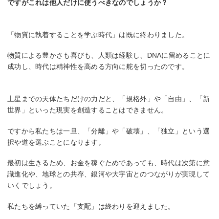
ですがこれは他人だけに使うべきなのでしょうか？
「物質に執着することを学ぶ時代」は既に終わりました。
物質による豊かさも喜びも、人類は経験し、DNAに留めることに
成功し、時代は精神性を高める方向に舵を切ったのです。
土星までの天体たちだけの力だと、「規格外」や「自由」、「新
世界」といった現実を創造することはできません。
ですから私たちは一旦、「分離」や「破壊」、「独立」という選
択や道を選ぶことになります。
最初は生きるため、お金を稼ぐためであっても、時代は次第に意
識進化や、地球との共存、銀河や大宇宙とのつながりが実現して
いくでしょう。
私たちを縛っていた「支配」は終わりを迎えました。