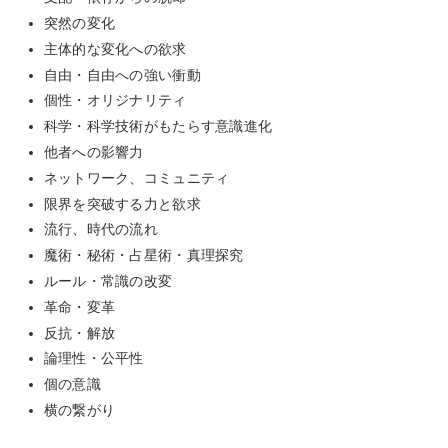
突然の変化
主体的な変化への欲求
自由・自由への強い衝動
個性・オリジナリティ
科学・科学技術がもたらす意識進化
他者への影響力
ネットワーク、コミュニティ
限界を突破する力と欲求
流行、時代の流れ
魔術・秘術・占星術・真理探究
ルール・常識の改変
革命・変革
反抗・解放
論理性・公平性
個の意識
横の繋がり