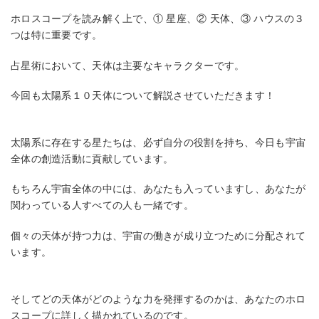
ホロスコープを読み解く上で、① 星座、② 天体、③ ハウスの３
つは特に重要です。
占星術において、天体は主要なキャラクターです。
今回も太陽系１０天体について解説させていただきます！
太陽系に存在する星たちは、必ず自分の役割を持ち、今日も宇宙
全体の創造活動に貢献しています。
もちろん宇宙全体の中には、あなたも入っていますし、あなたが
関わっている人すべての人も一緒です。
個々の天体が持つ力は、宇宙の働きが成り立つために分配されて
います。
そしてどの天体がどのような力を発揮するのかは、あなたのホロ
スコープに詳しく描かれているのです。