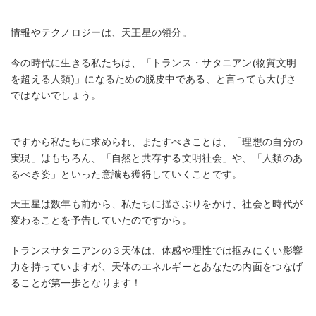
情報やテクノロジーは、天王星の領分。
今の時代に生きる私たちは、「トランス・サタニアン(物質文明
を超える人類)」になるための脱皮中である、と言っても大げさ
ではないでしょう。
ですから私たちに求められ、またすべきことは、「理想の自分の
実現」はもちろん、「自然と共存する文明社会」や、「人類のあ
るべき姿」といった意識も獲得していくことです。
天王星は数年も前から、私たちに揺さぶりをかけ、社会と時代が
変わることを予告していたのですから。
トランスサタニアンの３天体は、体感や理性では掴みにくい影響
力を持っていますが、天体のエネルギーとあなたの内面をつなげ
ることが第一歩となります！