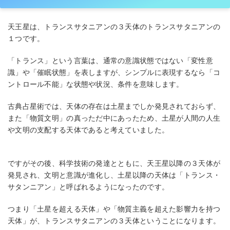
天王星は、トランスサタニアンの３天体のトランスサタニアンの
１つです。
「トランス」という言葉は、通常の意識状態ではない「変性意
識」や「催眠状態」を表しますが、シンプルに表現するなら「コ
ントロール不能」な状態や状況、条件を意味します。
古典占星術では、天体の存在は土星までしか発見されておらず、
また「物質文明」の真っただ中にあったため、土星が人間の人生
や文明の支配する天体であると考えていました。
ですがその後、科学技術の発達とともに、天王星以降の３天体が
発見され、文明と意識が進化し、土星以降の天体は「トランス・
サタンニアン」と呼ばれるようになったのです。
つまり「土星を超える天体」や「物質主義を超えた影響力を持つ
天体」が、トランスサタニアンの３天体ということになります。