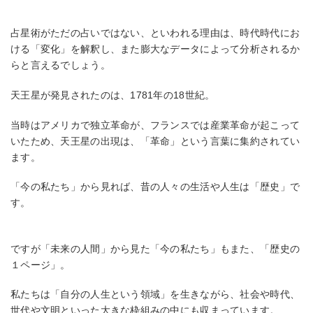
占星術がただの占いではない、といわれる理由は、時代時代にお
ける「変化」を解釈し、また膨大なデータによって分析されるか
らと言えるでしょう。
天王星が発見されたのは、1781年の18世紀。
当時はアメリカで独立革命が、フランスでは産業革命が起こって
いたため、天王星の出現は、「革命」という言葉に集約されてい
ます。
「今の私たち」から見れば、昔の人々の生活や人生は「歴史」で
す。
ですが「未来の人間」から見た「今の私たち」もまた、「歴史の
１ページ」。
私たちは「自分の人生という領域」を生きながら、社会や時代、
世代や文明といった大きな枠組みの中にも収まっています。