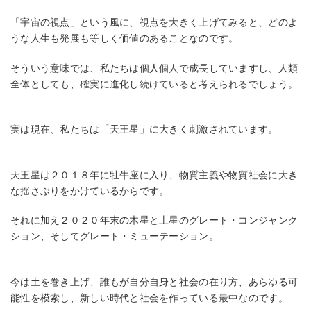
「宇宙の視点」という風に、視点を大きく上げてみると、どのよ
うな人生も発展も等しく価値のあることなのです。
そういう意味では、私たちは個人個人で成長していますし、人類
全体としても、確実に進化し続けていると考えられるでしょう。
実は現在、私たちは「天王星」に大きく刺激されています。
天王星は２０１８年に牡牛座に入り、物質主義や物質社会に大き
な揺さぶりをかけているからです。
それに加え２０２０年末の木星と土星のグレート・コンジャンク
ション、そしてグレート・ミューテーション。
今は土を巻き上げ、誰もが自分自身と社会の在り方、あらゆる可
能性を模索し、新しい時代と社会を作っている最中なのです。