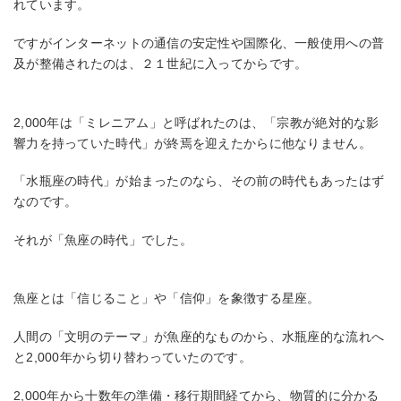
れています。
ですがインターネットの通信の安定性や国際化、一般使用への普
及が整備されたのは、２１世紀に入ってからです。
2,000年は「ミレニアム」と呼ばれたのは、「宗教が絶対的な影
響力を持っていた時代」が終焉を迎えたからに他なりません。
「水瓶座の時代」が始まったのなら、その前の時代もあったはず
なのです。
それが「魚座の時代」でした。
魚座とは「信じること」や「信仰」を象徴する星座。
人間の「文明のテーマ」が魚座的なものから、水瓶座的な流れへ
と2,000年から切り替わっていたのです。
2,000年から十数年の準備・移行期間経てから、物質的に分かる