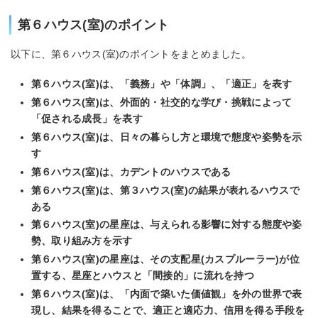
第６ハウス(室)のポイント
以下に、第６ハウス(室)のポイントをまとめました。
第６ハウス(室)は、「義務」や「体調」、「適正」を表す
第６ハウス(室)は、外面的・社交的な学び・挑戦によって
「促される成長」を表す
第６ハウス(室)は、日々の暮らし方と環境で態度や姿勢を示
す
第６ハウス(室)は、カデントのハウスである
第６ハウス(室)は、第３ハウス(室)の結果が表れるハウスで
ある
第６ハウス(室)の星座は、与えられる影響に対する態度や姿
勢、取り組み方を示す
第６ハウス(室)の星座は、その支配星(カスプルーラー)が位
置する、星座とハウスと「間接的」に流れを持つ
第６ハウス(室)は、「内面で築いた価値観」を外の世界で表
現し、結果を得ることで、適正と適応力、信用を得る手段を