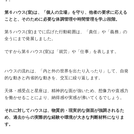
第６ハウス(室)は、「個人の立場」を守り、他者の要求に応える
ことと、そのために必要な体調管理や時間管理を学ぶ段階。
第５ハウス(室)までに広げた行動範囲は、「責任」や「義務」の
全うにまで発展しました。
ですから第６ハウス(室)は「就労」や「仕事」を表します。
ハウスの流れは、「内と外の世界を出たり入ったり」して、自発
的な動きと内省的な動きを、交互に繰り返します。
天体・感受点と星座は、精神的な面が強いため、想像力や直感力
を働かせることにより、納得感や実感が沸いてくるでしょう。
それに対してハウスは、物質的・現実的な側面が強調されるた
め、過去からの実際的な経験や環境が大きな判断材料になりま
す。