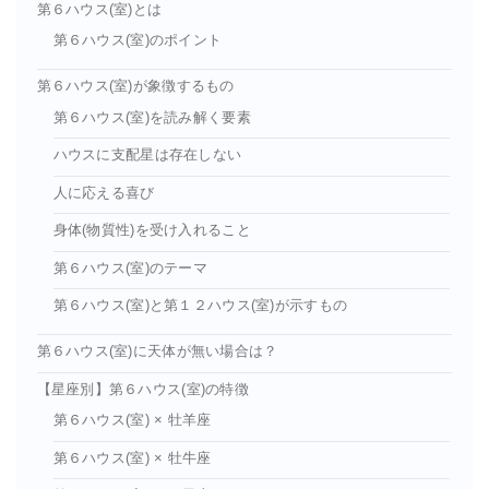
第６ハウス(室)とは
第６ハウス(室)のポイント
第６ハウス(室)が象徴するもの
第６ハウス(室)を読み解く要素
ハウスに支配星は存在しない
人に応える喜び
身体(物質性)を受け入れること
第６ハウス(室)のテーマ
第６ハウス(室)と第１２ハウス(室)が示すもの
第６ハウス(室)に天体が無い場合は？
【星座別】第６ハウス(室)の特徴
第６ハウス(室) × 牡羊座
第６ハウス(室) × 牡牛座