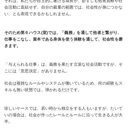
それは、私たちが自主的に遂げる成長が、必ずしも他者貢献や社
会活動に直結せず、自分の裁量の範囲では、社会性が身につかな
い、とも表現できるかもしれません。
そのため第６ハウス(室)では、「義務」を通して他者と繋がり、
仕事をこなし、資本である身体を使う体験を通して、社会性を磨
きます。
「与えられる仕事」は、義務を果たす立派な社会活動ですが、そ
こには「意思決定」がありません。
社会は複雑なルールやシステムが働いているため、何の経験もス
キルも無い状態では、弾かれるだけです。
珍しいケースでは、若い時から独立をする人もいますが、たいて
いの場合は、社会が作ったレールとルールに沿って生きる人が大
半。