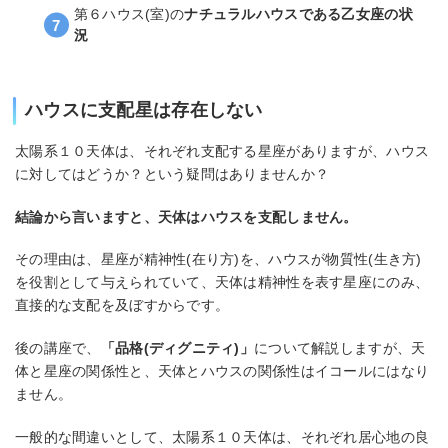
第６ハウス(室)の
ナチュラルハウスである乙女座の状
況
ハウスに支配星は存在しない
太陽系１０天体は、それぞれ支配する星座がありますが、ハウス
に対してはどうか？という疑問はありませんか？
結論から言いますと、天体はハウスを支配しません。
その理由は、星座が精神性(在り方)を、ハウスが物質性(生き方)
を役割として与えられていて、天体は精神性を表す星座にのみ、
直接的な支配を及ぼすからです。
後の講座で、
「品格(ディグニティ)」
について解説しますが、天
体と星座の関係性と、天体とハウスの関係性はイコールにはなり
ません。
一般的な間違いとして、太陽系１０天体は、それぞれ居心地の良