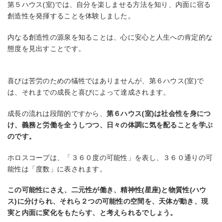
第５ハウス(室)では、自分を楽しませる方法を知り、内面に宿る
創造性を発揮することを体験しました。
内なる創造性の源泉を知ることは、心に安心と人生への肯定的な
態度を見出すことです。
喜びは苦労のための犠牲ではありませんが、第６ハウス(室)で
は、それまでの成長と喜びによって達成されます。
成長の流れは段階的ですから、
第６ハウス(室)は社会性を身につ
け、義務と労働を全うしつつ、日々の体調に気を配ることを学ぶ
のです。
ホロスコープは、「３６０度の可能性」を表し、３６０通りの可
能性は「度数」に表されます。
この可能性にさえ、二元性が働き、精神性(星座)と物質性(ハウ
ス)に分けられ、それら２つの可能性の空間を、天体が動き、現
実と内面に変化をもたらす、と考えられるでしょう。