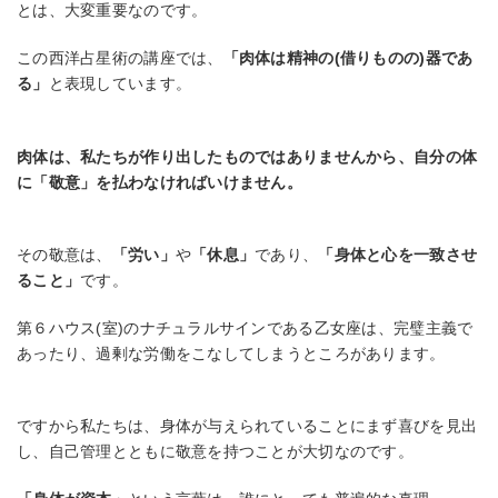
とは、大変重要なのです。
この西洋占星術の講座では、
「肉体は精神の(借りものの)器であ
る」
と表現しています。
肉体は、私たちが作り出したものではありませんから、自分の体
に「敬意」を払わなければいけません。
その敬意は、
「労い」
や
「休息」
であり、
「身体と心を一致させ
ること」
です。
第６ハウス(室)のナチュラルサインである乙女座は、完璧主義で
あったり、過剰な労働をこなしてしまうところがあります。
ですから私たちは、身体が与えられていることにまず喜びを見出
し、自己管理とともに敬意を持つことが大切なのです。