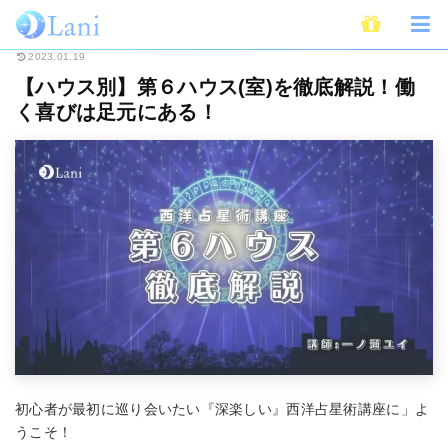
ホーム
占い
西洋占星術・ホロスコープ
【ハウス別】第６ハウス(室)を
2023.01.19
【ハウス別】第６ハウス(室)を徹底解説！働
く喜びは足元にある！
初心者が最初に巡り会いたい『深楽しい』西洋占星術講座に」よ
うこそ！