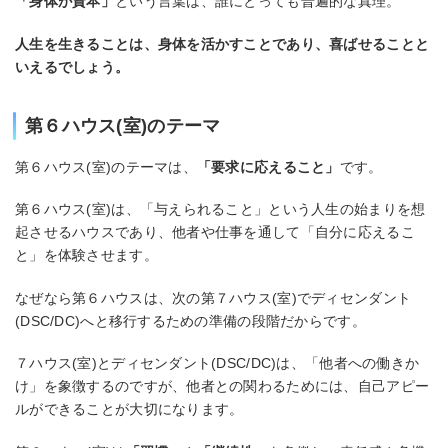
「身体が資本」
という言葉は、誰にとっても普遍的な真理。
人生を生きることは、身体を活かすことであり、喜ばせることと
いえるでしょう。
第６ハウス(室)のテーマ
第６ハウス(室)のテーマは、
「要求に応えること」
です。
第６ハウス(室)は、「与えられること」という人生の始まりを想
起させるハウスであり、他者や仕事を通して「自分に応えるこ
と」を体験させます。
なぜなら第６ハウスは、次の第７ハウス(室)でディセンダント
(DSC/DC)へと移行するための準備の段階だからです。
７ハウス(室)とディセンダント(DSC/DC)は、「他者への働きか
け」を象徴するのですが、他者との関わるためには、自己アピー
ルができることが大切になります。