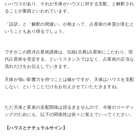
いハウスがあり、それが天体がハウスに対する支配、と解釈され
ることが要因といわれています。
「誤訳」と「解釈の間違い」が相まって、占星術の本質が歪むと
いうこともあり得るでしょう。
ですがこの西洋占星術講座は、伝統(古典)占星術にこだわり、現
代占星術を否定する、というスタンスではなく、占星術の正当な
流れだけをお伝えしていきます。
天体が強い影響力を持つことは確かですが、天体はハウスを支配
しない、ということだけをお伝えさせていただきますね。
ただ天体と星座の支配関係は揺るぎませんので、今後のリーディ
ングのためにも、以下の関係性は徐々に覚えていってください。
【ハウスとナチュラルサイン】