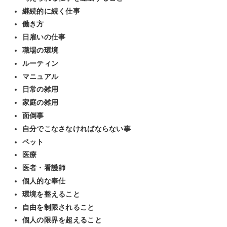
継続的に続く仕事
働き方
日雇いの仕事
職場の環境
ルーティン
マニュアル
日常の雑用
家庭の雑用
面倒事
自分でこなさなければならない事
ペット
医療
医者・看護師
個人的な奉仕
環境を整えること
自由を制限されること
個人の限界を超えること