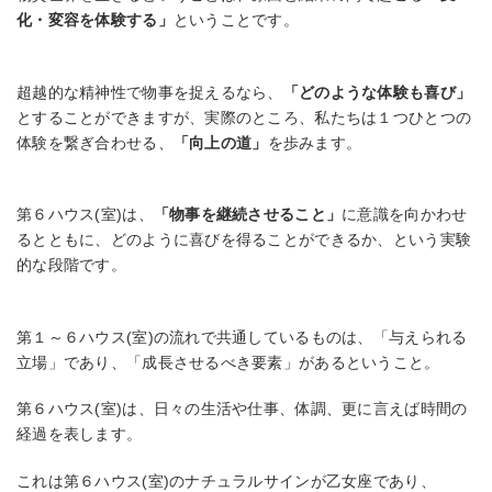
化・変容を体験する」
ということです。
超越的な精神性で物事を捉えるなら、
「どのような体験も喜び」
とすることができますが、実際のところ、私たちは１つひとつの
体験を繋ぎ合わせる、
「向上の道」
を歩みます。
第６ハウス(室)は、
「物事を継続させること」
に意識を向かわせ
るとともに、どのように喜びを得ることができるか、という実験
的な段階です。
第１～６ハウス(室)の流れで共通しているものは、「与えられる
立場」であり、「成長させるべき要素」があるということ。
第６ハウス(室)は、日々の生活や仕事、体調、更に言えば時間の
経過を表します。
これは第６ハウス(室)のナチュラルサインが乙女座であり、