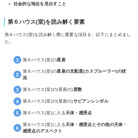
社会的な地位を見出すこと
第６ハウス(室)を読み解く要素
第６ハウス(室)を読み解く際に重要な項目を、以下にまとめまし
た。
第６ハウス(室)の
星座
第６ハウス(室)の
星座の支配星(カスプルーラー)の状
況
第６ハウス(室)の(星座の)
度数
第６ハウス(室)の(星座の)
サビアンシンボル
第６ハウス(室)に入る
天体・感受点
第６ハウス(室)に入る
天体・感受点とその他の天体・
感受点のアスペクト