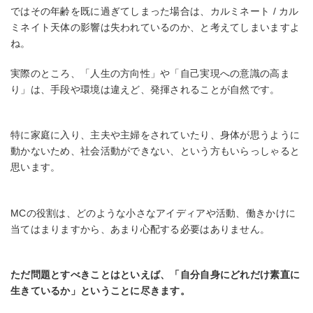
ではその年齢を既に過ぎてしまった場合は、カルミネート / カル
ミネイト天体の影響は失われているのか、と考えてしまいますよ
ね。
実際のところ、「人生の方向性」や「自己実現への意識の高ま
り」は、手段や環境は違えど、発揮されることが自然です。
特に家庭に入り、主夫や主婦をされていたり、身体が思うように
動かないため、社会活動ができない、という方もいらっしゃると
思います。
MCの役割は、どのような小さなアイディアや活動、働きかけに
当てはまりますから、あまり心配する必要はありません。
ただ問題とすべきことはといえば、「自分自身にどれだけ素直に
生きているか」ということに尽きます。