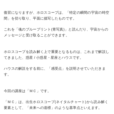
復習になりますが、ホロスコープは、「特定の瞬間の宇宙の時空
間」を切り取り、平面に描写したものです。
これを「魂のブループリント(青写真)」と読んだり、宇宙からの
メッセージと受け取ることができます。
ホロスコープを読み解く上で重要となるものは、これまで解説し
てきました、惑星 / 小惑星・星座とハウスです。
ハウスの解説をする前に、「感受点」を説明させていただきま
す。
今回の講座は「ＭＣ」です。
「ＭＣ」は、出生ホロスコープ(ネイタルチャート)から読み解く
要素として、「未来への道標」のような基準点といえます。