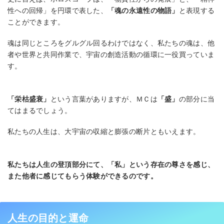
性への回帰」を円環で表した、
「魂の永遠性の物語」
と表現する
ことができます。
魂は同じところをグルグル回るわけではなく、私たちの魂は、他
者や世界と共同作業で、宇宙の創造活動の循環に一役買っていま
す。
「栄枯盛衰」
という言葉がありますが、ＭＣは
「盛」
の部分に当
てはまるでしょう。
私たちの人生は、大宇宙の収縮と膨張の断片ともいえます。
私たちは人生の登頂部分にて、「私」という存在の尊さを感じ、
また他者に感じてもらう体験ができるのです。
人生の目的と運命