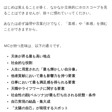
はじめは覚えることが多く、なかなか立体的にホロスコープを見
ることはできませんが、徐々に慣れていってください。
あなたは必ず論理や言葉だけでなく、「直感」や「体感」を掴む
ことができますから。
ＭCが持つ意味は、以下の通りです。
天体が昇る最も高い地点
社会的な役割
人生に用意された「最も輝かしい自分像」
他者貢献において最も影響力を持つ要素
仕事において最も満足感を得られる要素
天職やライフワークに関する要素
社会性の顔(ペルソナ)が最も打ち出される状態・条件
自己実現の結晶・集大成
「太陽の自己」が発現するスポット