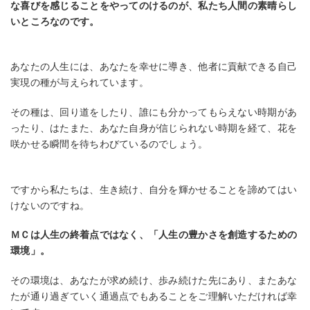
な喜びを感じることをやってのけるのが、私たち人間の素晴らし
いところなのです。
あなたの人生には、あなたを幸せに導き、他者に貢献できる自己
実現の種が与えられています。
その種は、回り道をしたり、誰にも分かってもらえない時期があ
ったり、はたまた、あなた自身が信じられない時期を経て、花を
咲かせる瞬間を待ちわびているのでしょう。
ですから私たちは、生き続け、自分を輝かせることを諦めてはい
けないのですね。
ＭＣは人生の終着点ではなく、「人生の豊かさを創造するための
環境」。
その環境は、あなたが求め続け、歩み続けた先にあり、またあな
たが通り過ぎていく通過点でもあることをご理解いただければ幸