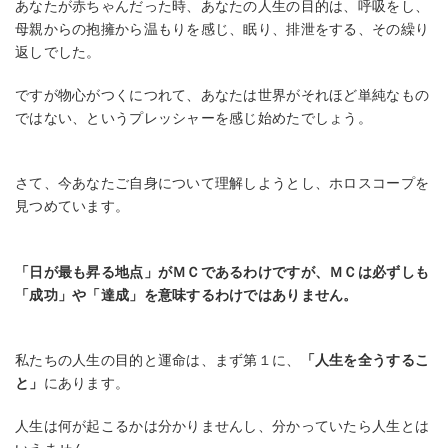
あなたが赤ちゃんだった時、あなたの人生の目的は、呼吸をし、
母親からの抱擁から温もりを感じ、眠り、排泄をする、その繰り
返しでした。
ですが物心がつくにつれて、あなたは世界がそれほど単純なもの
ではない、というプレッシャーを感じ始めたでしょう。
さて、今あなたご自身について理解しようとし、ホロスコープを
見つめています。
「日が最も昇る地点」がＭＣであるわけですが、ＭＣは必ずしも
「成功」や「達成」を意味するわけではありません。
私たちの人生の目的と運命は、まず第１に、
「人生を全うするこ
と」
にあります。
人生は何が起こるかは分かりませんし、分かっていたら人生とは