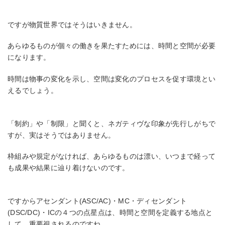
ですが物質世界ではそうはいきません。
あらゆるものが個々の働きを果たすためには、時間と空間が必要
になります。
時間は物事の変化を示し、空間は変化のプロセスを促す環境とい
えるでしょう。
「制約」や「制限」と聞くと、ネガティヴな印象が先行しがちで
すが、実はそうではありません。
枠組みや規定がなければ、あらゆるものは漂い、いつまで経って
も成果や結果に辿り着けないのです。
ですからアセンダント(ASC/AC)・MC・ディセンダント
(DSC/DC)・ICの４つの点星点は、時間と空間を定義する地点と
して、重要視されるのですね。