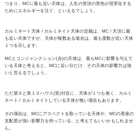
つまり、MCに最も近い天体は、人生の登頂の景色が現実化する
ためにエネルギーを注ぐ、といえるでしょう。
カルミネート天体 / カルミネイト天体の定義は、MC / 天頂に最
も近い天体ですが、天体が複数ある場合は、最も度数が近い天体
１つを示します。
MCとコンジャンクション(合)の天体は、最もMCに影響を与えて
いる天体と考えると、MCに近い分だけ、その天体の影響力は強
いと言えるでしょう。
ただ第９と第１０ハウス(室)付近に、天体が１つも無く、カルミ
ネート / カルミネイトしている天体が無い場合もあります。
その場合は、MCにアスペクトを取っている天体や、MCの星座の
支配星が強い影響力を持っている、と考えてもいいかもしれませ
ん。