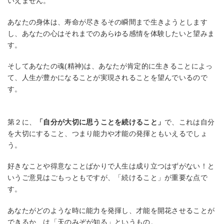
いえません。
あなたの身体は、寿命が尽きるその瞬間まで生きようとします
し、あなたの心はそれまでのあらゆる感情を体験したいと望みま
す。
そしてあなたの魂(精神)は、あなたが肯定的に生きることによっ
て、人生が豊かになることが実現されることを望んでいるので
す。
第２に、
「自分が大切に思うことを続けること」
で、これは自分
を大切にすること、つまり能力や才能の発揮ともいえるでしょ
う。
好きなことや得意なことばかりで人生は成り立つはずがない！と
いうご意見はごもっともですが、「続けること」が重要な点で
す。
あなたがどのような時に能力を発揮し、才能を開花させることが
できるか、は「天のみぞが知る」というもの。