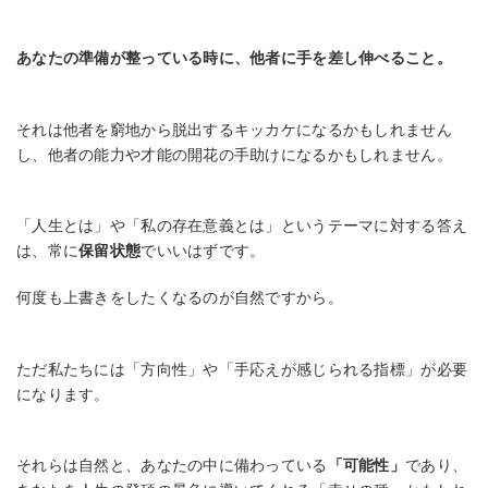
あなたの準備が整っている時に、他者に手を差し伸べること。
それは他者を窮地から脱出するキッカケになるかもしれません
し、他者の能力や才能の開花の手助けになるかもしれません。
「人生とは」や「私の存在意義とは」というテーマに対する答え
は、常に
保留状態
でいいはずです。
何度も上書きをしたくなるのが自然ですから。
ただ私たちには「方向性」や「手応えが感じられる指標」が必要
になります。
それらは自然と、あなたの中に備わっている
「可能性」
であり、