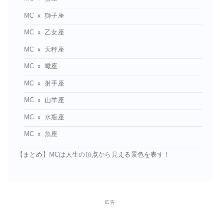
MC ｘ 獅子座
MC ｘ 乙女座
MC ｘ 天秤座
MC ｘ 蠍座
MC ｘ 射手座
MC ｘ 山羊座
MC ｘ 水瓶座
MC ｘ 魚座
【まとめ】MCは人生の頂点から見える景色を表す！
広告