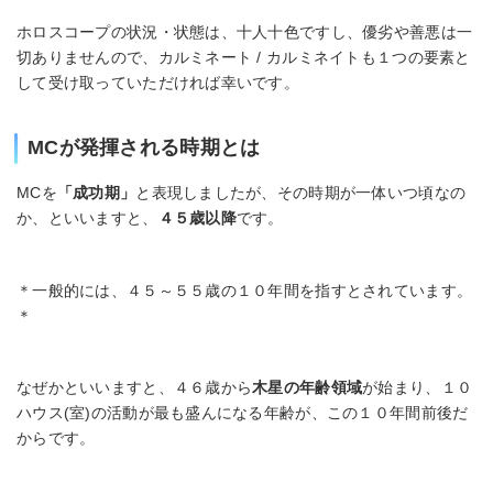
ホロスコープの状況・状態は、十人十色ですし、優劣や善悪は一
切ありませんので、カルミネート / カルミネイトも１つの要素と
して受け取っていただければ幸いです。
MCが発揮される時期とは
MCを
「成功期」
と表現しましたが、その時期が一体いつ頃なの
か、といいますと、
４５歳以降
です。
＊一般的には、４５～５５歳の１０年間を指すとされています。
＊
なぜかといいますと、４６歳から
木星の年齢領域
が始まり、１０
ハウス(室)の活動が最も盛んになる年齢が、この１０年間前後だ
からです。