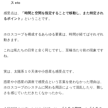
ス etc
感受点は、
「時間と空間を指定することで移動し、また特定され
るポイント」
ということです。
ホロスコープを構成するあらゆる要素は、時間が経てばそれぞれ
動きます。
これは私たちの日常と全く同じですし、至極当たり前の現象です
ね。
実は、太陽系１０天体や小惑星も感受点です。
惑星や小惑星の講座で感受点という言葉を使わなかった理由は、
ホロスコープのシステムに関わる用語によって混乱したり、難し
さを感じていただきたくなかったから。