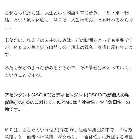
なぜなら私たちは、人生という物語を常に歩み、「起・承・転・
結」という波を体験し、ＭＣは「人生の高み」とも呼べるからで
す。
あなたのこれまでの人生の歩みは、どの瞬間をとっても重要です
が、ＭＣは人生という山登りの「頂上の景色」を指し示していま
す。
私たちがどのような歩みをするかで、その景色は変わっていく、
ということですね。
アセンダント(ASC/AC)とディセンダント(DSC/DC)が個人の軸
(縦軸)であるのに対して、ICとMCは「社会性」や「集団性」の
軸です。
ＭＣは、あなたという個人(存在)が、社会や集団の中で、「個の
意識」と「他者への意識」が交わり、「全体性」に到達する点星