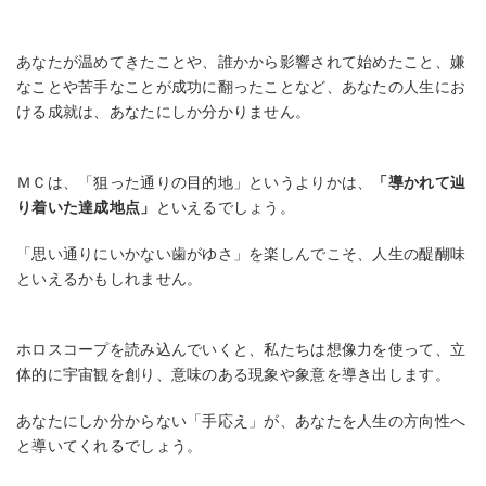
あなたが温めてきたことや、誰かから影響されて始めたこと、嫌
なことや苦手なことが成功に翻ったことなど、あなたの人生にお
ける成就は、あなたにしか分かりません。
ＭＣは、「狙った通りの目的地」というよりかは、
「導かれて辿
り着いた達成地点」
といえるでしょう。
「思い通りにいかない歯がゆさ」を楽しんでこそ、人生の醍醐味
といえるかもしれません。
ホロスコープを読み込んでいくと、私たちは想像力を使って、立
体的に宇宙観を創り、意味のある現象や象意を導き出します。
あなたにしか分からない「手応え」が、あなたを人生の方向性へ
と導いてくれるでしょう。