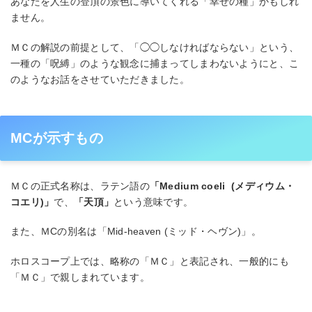
あなたを人生の登頂の景色に導いてくれる「幸せの種」かもしれ
ません。
ＭＣの解説の前提として、「◯◯しなければならない」という、
一種の「呪縛」のような観念に捕まってしまわないようにと、こ
のようなお話をさせていただきました。
MCが示すもの
ＭＣの正式名称は、ラテン語の
「Medium coeli (メディウム・
コエリ)」
で、
「天頂」
という意味です。
また、ＭCの別名は「Mid-heaven (ミッド・ヘヴン)」。
ホロスコープ上では、略称の「ＭＣ」と表記され、一般的にも
「ＭＣ」で親しまれています。