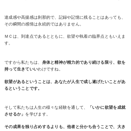
達成感や高揚感は刹那的で、記録や記憶に残ることはあっても、
その瞬間の感情は永続的ではありません。
ＭＣは、到達点であるとともに、欲望や執着の臨界点ともいえま
す。
ですから私たちは、
身体と精神が精力的であり続ける限り、欲を
持って生きていい
わけですね。
欲望があるということは、あなたが人生で成し遂げたいことがあ
るということです。
そして私たちは人生の様々な経験を通して、
「いかに欲望を成就
させるか」
を学びます。
その成果を独り占めするよりも、他者と分かち合うことで、大き