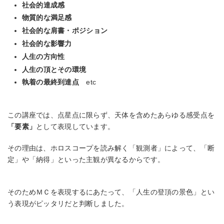
社会的達成感
物質的な満足感
社会的な肩書・ポジション
社会的な影響力
人生の方向性
人生の頂とその環境
執着の最終到達点
etc
この講座では、点星点に限らず、天体を含めたあらゆる感受点を
「要素」
として表現しています。
その理由は、ホロスコープを読み解く「観測者」によって、「断
定」や「納得」といった主観が異なるからです。
そのためＭＣを表現するにあたって、「人生の登頂の景色」とい
う表現がピッタリだと判断しました。