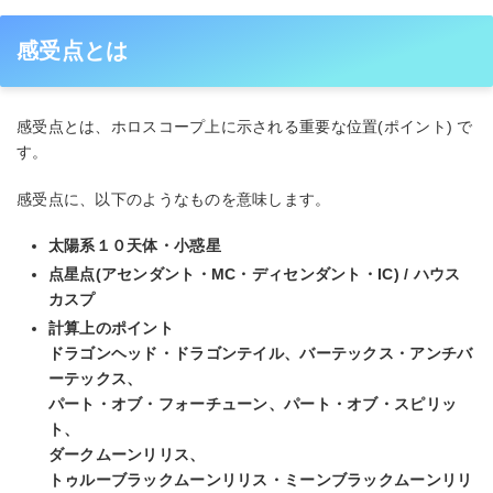
感受点とは
感受点とは、ホロスコープ上に示される重要な位置(ポイント) で
す。
感受点に、以下のようなものを意味します。
太陽系１０天体・小惑星
点星点(アセンダント・MC・ディセンダント・IC) / ハウス
カスプ
計算上のポイント
ドラゴンヘッド・ドラゴンテイル、バーテックス・アンチバ
ーテックス、
パート・オブ・フォーチューン、パート・オブ・スピリッ
ト、
ダークムーンリリス、
トゥルーブラックムーンリリス・ミーンブラックムーンリリ