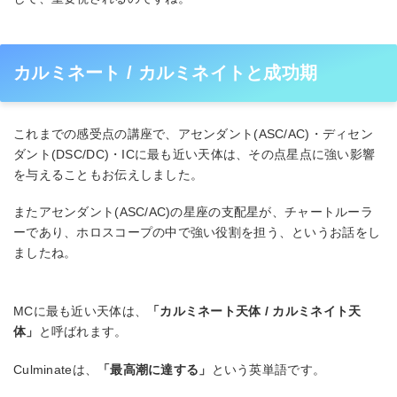
カルミネート / カルミネイトと成功期
これまでの感受点の講座で、アセンダント(ASC/AC)・ディセン
ダント(DSC/DC)・ICに最も近い天体は、その点星点に強い影響
を与えることもお伝えしました。
またアセンダント(ASC/AC)の星座の支配星が、チャートルーラ
ーであり、ホロスコープの中で強い役割を担う、というお話をし
ましたね。
MCに最も近い天体は、
「カルミネート天体 / カルミネイト天
体」
と呼ばれます。
Culminateは、
「最高潮に達する」
という英単語です。