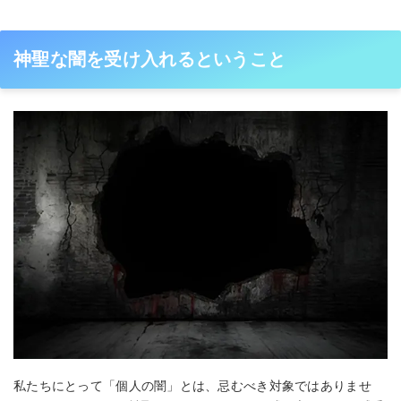
神聖な闇を受け入れるということ
私たちにとって「個人の闇」とは、忌むべき対象ではありませ