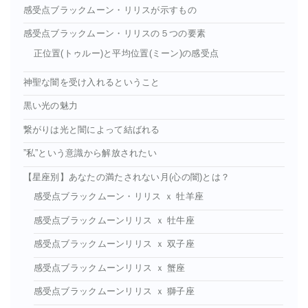
感受点ブラックムーン・リリスが示すもの
感受点ブラックムーン・リリスの５つの要素
正位置(トゥルー)と平均位置(ミーン)の感受点
神聖な闇を受け入れるということ
黒い光の魅力
繋がりは光と闇によって結ばれる
”私”という意識から解放されたい
【星座別】あなたの満たされない月(心の闇)とは？
感受点ブラックムーン・リリス ｘ 牡羊座
感受点ブラックムーンリリス ｘ 牡牛座
感受点ブラックムーンリリス ｘ 双子座
感受点ブラックムーンリリス ｘ 蟹座
感受点ブラックムーンリリス ｘ 獅子座