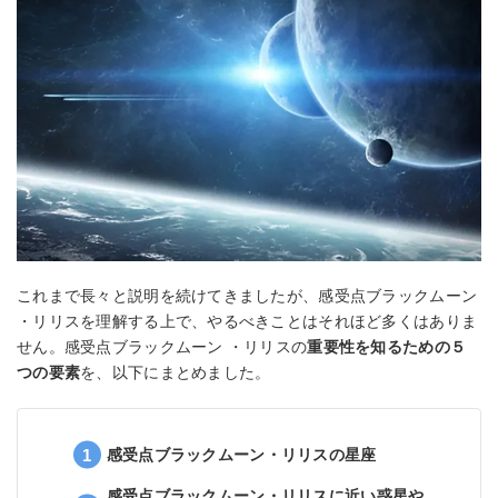
これまで長々と説明を続けてきましたが、感受点ブラックムーン
・リリスを理解する上で、やるべきことはそれほど多くはありま
せん。感受点ブラックムーン ・リリスの
重要性を知るための５
つの要素
を、以下にまとめました。
感受点ブラックムーン・リリスの星座
感受点ブラックムーン・リリスに近い惑星や