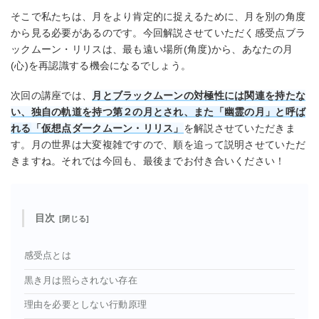
そこで私たちは、月をより肯定的に捉えるために、月を別の角度
から見る必要があるのです。今回解説させていただく感受点ブラ
ックムーン・リリスは、最も遠い場所(角度)から、あなたの月
(心)を再認識する機会になるでしょう。
次回の講座では、
月とブラックムーンの対極性には関連を持たな
い、独自の軌道を持つ
第２の月とされ、また「幽霊の月」と呼ば
れる
「仮想点ダークムーン・リリス」
を解説させていただきま
す。月の世界は大変複雑ですので、順を追って説明させていただ
きますね。それでは今回も、最後までお付き合いください！
目次
感受点とは
黒き月は照らされない存在
理由を必要としない行動原理