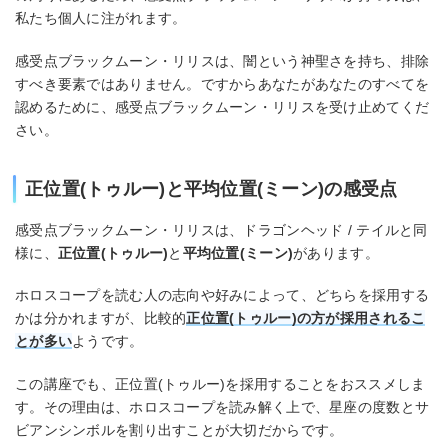
私たち個人に注がれます。
感受点ブラックムーン・リリスは、闇という神聖さを持ち、排除
すべき要素ではありません。ですからあなたがあなたのすべてを
認めるために、感受点ブラックムーン・リリスを受け止めてくだ
さい。
正位置(トゥルー)と平均位置(ミーン)の感受点
感受点ブラックムーン・リリスは、ドラゴンヘッド / テイルと同
様に、
正位置(トゥルー)
と
平均位置(ミーン)
があります。
ホロスコープを読む人の志向や好みによって、どちらを採用する
かは分かれますが、比較的
正位置(トゥルー)の方が採用されるこ
とが多い
ようです。
この講座でも、正位置(トゥルー)を採用することをおススメしま
す。その理由は、ホロスコープを読み解く上で、星座の度数とサ
ビアンシンボルを割り出すことが大切だからです。