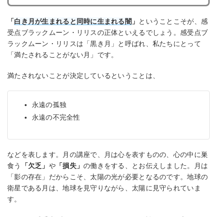
「
白き月が生まれると同時に生まれる闇
」
ということこそが、感
受点ブラックムーン・リリスの正体といえるでしょう。感受点ブ
ラックムーン・リリスは「黒き月」と呼ばれ、私たちにとって
「満たされることがない月」です。
満たされないことが決定しているということは、
永遠の孤独
永遠の不完全性
などを表します。月の講座で、月は心を表すものの、心の中に巣
食う
「欠乏」
や
「損失」
の働きをする、とお伝えしました。月は
「影の存在」だからこそ、太陽の光が必要となるのです。地球の
衛星である月は、地球を見守りながら、太陽に見守られていま
す。