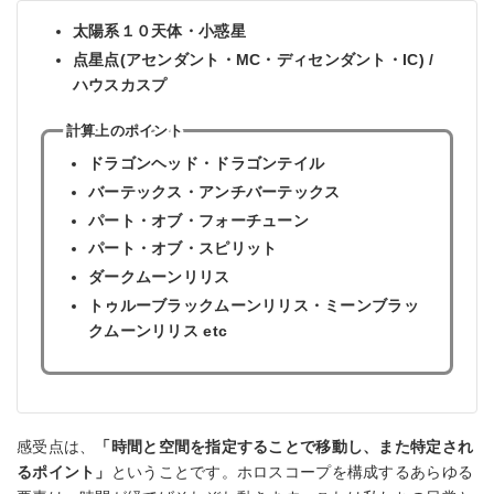
太陽系１０天体・小惑星
点星点(アセンダント・MC・ディセンダント・IC) /
ハウスカスプ
計算上のポイント
ドラゴンヘッド・ドラゴンテイル
バーテックス・アンチバーテックス
パート・オブ・フォーチューン
パート・オブ・スピリット
ダークムーンリリス
トゥルーブラックムーンリリス・ミーンブラッ
クムーンリリス etc
感受点は、
「時間と空間を指定することで移動し、また特定され
るポイント」
ということです。ホロスコープを構成するあらゆる