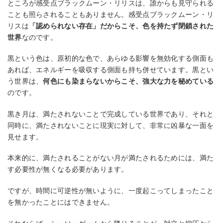
ところが感受点ブラックムーン・リリスは、誰からも見守られる
ことも照らされることもありません。感受点ブラックムーン・リ
リスは
「認められない存在」だからこそ、色を持たず閉鎖された
世界
なのです。
黒という色は、原初的な色で、あらゆる影響を無効化する側面も
あれば、エネルギーを吸収する側面も持ち併せています。黒とい
う世界は、
何色にも染まらないからこそ、強大な力を秘めている
のです。
黒き月は、満たされないことで完成している世界であり、それと
同時に、満たされないことに現実に対して、非常に凶暴な一面を
見せます。
本来的に、満たされることがない月が満たされるためには、満た
す必要性が無くなる必要があります。
ですが、時間に可逆性が無いように、一度起こってしまったこと
を無かったことにはできません。