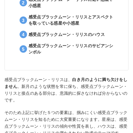
小惑星
感受点ブラックムーン・リリスとアスペクト
を取っている惑星や小惑星
感受点ブラックムーン・リリスのハウス
感受点ブラックムーン・リリスのサビアンシ
ンボル
感受点ブラックムーン・リリスは、
白き月のように満ち欠けをし
ません
。新月のような状態を常に保ち、感受点ブラックムーン・
リリスと接点のある部分は、意識的に探さなければ分からないの
です。
そのため上記に挙げた５つの要素は、掴みにくい感受点ブラック
ムーン・リリスを知るために大変重要になります。星座は、感受
点ブラックムーン・リリスの傾向や性質を表し、ハウスは、感受