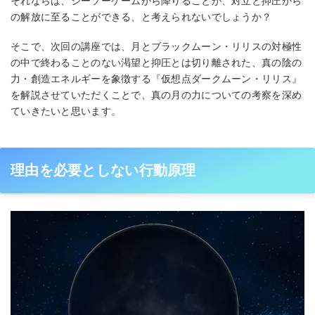
それならば、シーソーゲームから降りることが、対立と抑圧から
の解放に至ることができる、と考えられないでしょうか？
そこで、次回の講座では、月とブラックムーン・リリスの対極性
の中で終わることのない渇望と抑圧とは切り離された、真の陰の
力・創造エネルギーを象徴する『仮想点ダークムーン・リリス』
を解説させていただくことで、真の月の力についての考察を深め
ていきたいと思います。
理由を必要としない行動原理