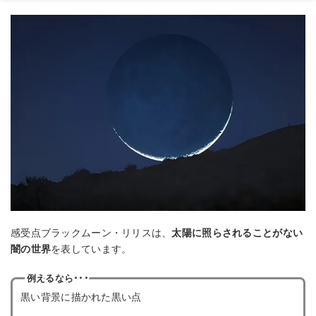
感受点ブラックムーン・リリスは、
太陽に照らされることがない
闇の世界
を表しています。
例えるなら･･･
黒い背景に描かれた黒い点