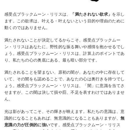
感受点ブラックムーン・リリスは、
「満たされない欲求」
を示し
ます。この欲求は、叶える・叶えないという目的や理由のために
動くのではありません。
満たされないことが決定してるからこそ、感受点ブラックムー
ン・リリスはあなたに、野性的な振る舞いや感情を抱かせるでし
ょう。感受点ブラックムーン・リリスは、計算上のポイントであ
り、私たちの心の奥底にある、最も暗い部分です。
満たされることを望まない、原初の闇が、あなたの中に存在して
いて、その闇をも認めることで、あなたの心は奥行きを持つでし
ょう。感受点ブラックムーン・リリスは、「闇」に意識を当てさ
せますが、この闇は決して損や罰、不足を表すわけではありませ
ん。
光は影があってこそ、その輝きが映えます。私たちの意識は、意
識的になることもあれば、無意識的になることもありますが、
無
意識の力が圧倒的に強い
です。感受点ブラックムーン・リリス