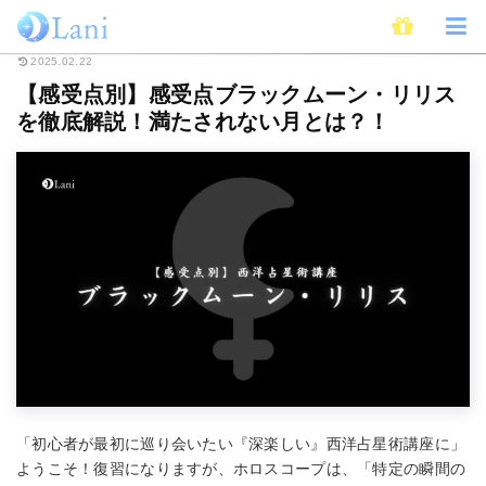
ホーム
占い
西洋占星術・ホロスコープ
月の講座
【感受点別】感受点
2025.02.22
【感受点別】感受点ブラックムーン・リリス
を徹底解説！満たされない月とは？！
「初心者が最初に巡り会いたい『深楽しい』西洋占星術講座に」
ようこそ！復習になりますが、ホロスコープは、「特定の瞬間の