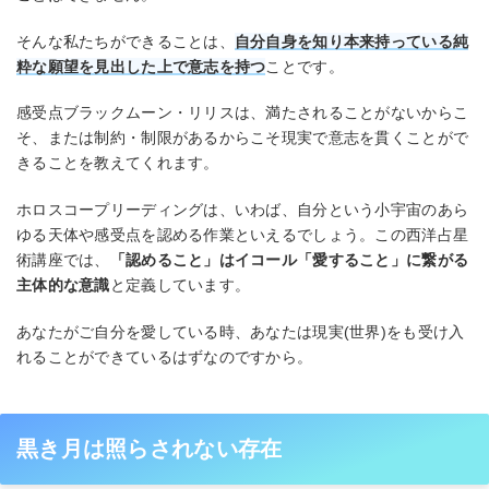
そんな私たちができることは、
自分自身を知り本来持っている純
粋な願望を見出した上で意志を持つ
ことです。
感受点ブラックムーン・リリスは、満たされることがないからこ
そ、または制約・制限があるからこそ現実で意志を貫くことがで
きることを教えてくれます。
ホロスコープリーディングは、いわば、自分という小宇宙のあら
ゆる天体や感受点を認める作業といえるでしょう。この西洋占星
術講座では、
「認めること」はイコール「愛すること」に繋がる
主体的な意識
と定義しています。
あなたがご自分を愛している時、あなたは現実(世界)をも受け入
れることができているはずなのですから。
黒き月は照らされない存在