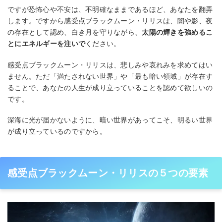
ですが恐怖心や不安は、不明確なままであるほど、あなたを翻弄
します。ですから感受点ブラックムーン・リリスは、闇や影、夜
の存在として認め、白き月を守りながら、
太陽の輝きを強めるこ
とにエネルギーを注いで
ください。
感受点ブラックムーン・リリスは、悲しみや哀れみを求めてはい
ません。ただ「満たされない世界」や「最も暗い領域」が存在す
ることで、あなたの人生が成り立っていることを認めて欲しいの
です。
深海に光が届かないように、暗い世界があってこそ、明るい世界
が成り立っているのですから。
感受点ブラックムーン・リリスの５つの要素