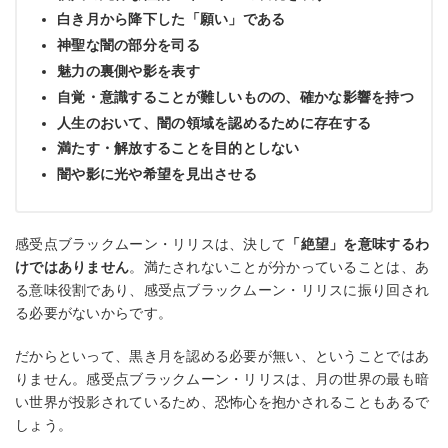
白き月から降下した「願い」である
神聖な闇の部分を司る
魅力の裏側や影を表す
自覚・意識することが難しいものの、確かな影響を持つ
人生のおいて、闇の領域を認めるために存在する
満たす・解放することを目的としない
闇や影に光や希望を見出させる
感受点ブラックムーン・リリスは、決して
「絶望」を意味するわ
けではありません
。満たされないことが分かっていることは、あ
る意味役割であり、感受点ブラックムーン・リリスに振り回され
る必要がないからです。
だからといって、黒き月を認める必要が無い、ということではあ
りません。感受点ブラックムーン・リリスは、月の世界の最も暗
い世界が投影されているため、恐怖心を抱かされることもあるで
しょう。