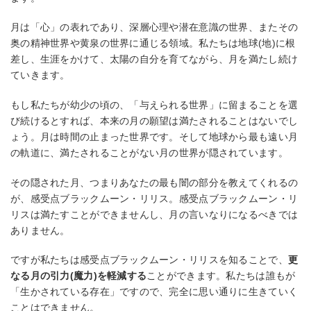
月は「心」の表れであり、深層心理や潜在意識の世界、またその
奥の精神世界や黄泉の世界に通じる領域。私たちは地球(地)に根
差し、生涯をかけて、太陽の自分を育てながら、月を満たし続け
ていきます。
もし私たちが幼少の頃の、「与えられる世界」に留まることを選
び続けるとすれば、本来の月の願望は満たされることはないでし
ょう。月は時間の止まった世界です。そして地球から最も遠い月
の軌道に、満たされることがない月の世界が隠されています。
その隠された月、つまりあなたの最も闇の部分を教えてくれるの
が、感受点ブラックムーン・リリス。感受点ブラックムーン・リ
リスは満たすことができませんし、月の言いなりになるべきでは
ありません。
ですが私たちは感受点ブラックムーン・リリスを知ることで、
更
なる月の引力(魔力)を軽減する
ことができます。私たちは誰もが
「生かされている存在」ですので、完全に思い通りに生きていく
ことはできません。